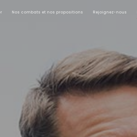
er
Nos combats et nos propositions
Rejoignez-nous