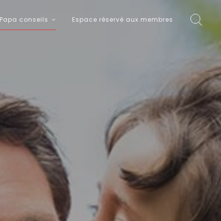
Papa conseils
Espace réservé aux membres