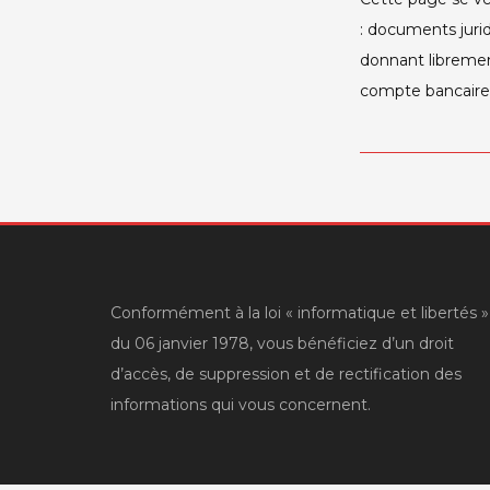
: documents jurid
donnant librement
compte bancaire
Conformément à la loi « informatique et libertés »
du 06 janvier 1978, vous bénéficiez d’un droit
d’accès, de suppression et de rectification des
informations qui vous concernent.