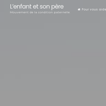
Skip
L’enfant et son père
Pour vous aid
to
Mouvement de la condition paternelle.
content