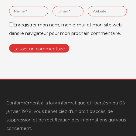
Name
Email
Website
*
*
Enregistrer mon nom, mon e-mail et mon site web
dans le navigateur pour mon prochain commentaire.
Conformément à la loi « informatique et libertés » du 06
janvier 1978, vous bénéficiez d’un droit d’accès, de
suppression et de rectification des informations qui vous
concernent.