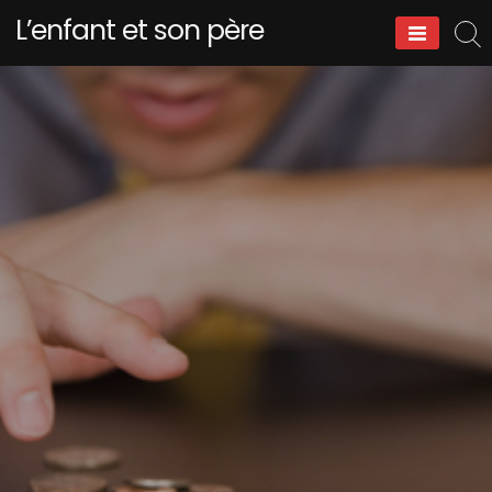
Skip
L’enfant et son père
to
content