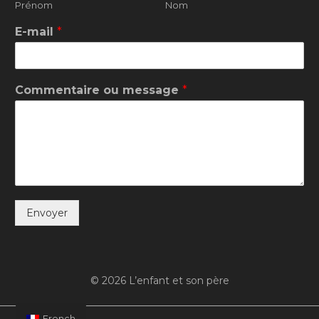
Prénom
Nom
E-mail
*
Commentaire ou message
*
Envoyer
© 2026 L’enfant et son père
French